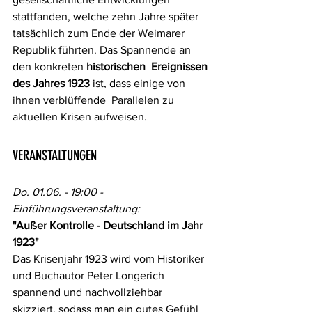
stattfanden, welche zehn Jahre später 
tatsächlich zum Ende der Weimarer  
Republik führten. Das Spannende an 
den konkreten 
historischen  Ereignissen 
des Jahres 1923
 ist, dass einige von 
ihnen verblüffende  Parallelen zu 
aktuellen Krisen aufweisen.
VERANSTALTUNGEN 
Do. 01.06. - 19:00 - 
Einführungsveranstaltung:
"Außer Kontrolle - Deutschland im Jahr 
1923"
Das Krisenjahr 1923 wird vom Historiker 
und Buchautor Peter Longerich  
spannend und nachvollziehbar 
skizziert, sodass man ein gutes Gefühl 