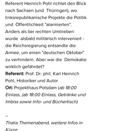
Referent Heinrich Pohl richtet den Blick 
nach Sachsen (und  Thüringen), wo 
linksrepublikanische Projekte die Politik 
und  Öffentlichkeit "alarmierten". 
Anders als bei rechten Umtrieben 
wurde  alsbald militärisch interveniert - 
die Reichsregierung entsandte die  
Armee, um einen "deutschen Oktober" 
zu verhindern. Aber war die  Demokatie 
wirklich gefährdet?
Referent:
 Prof. Dr. phil. Karl Heinrich 
Pohl, Historiker und Autor
Ort: 
Projekthaus Potsdam (
ab 18:00 
Einlass, (ab 18:00 Einlass, Getränke und 
Imbiss sowie Info- und Büchertisch)
--
Thalia Themenabend, weitere Infos in 
Kürze