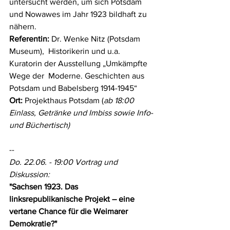
untersucht werden, um sich Potsdam 
und Nowawes im Jahr 1923 bildhaft zu  
nähern.
Referentin:
 Dr. Wenke Nitz (Potsdam 
Museum),  Historikerin und u.a. 
Kuratorin der Ausstellung „Umkämpfte 
Wege der  Moderne. Geschichten aus 
Potsdam und Babelsberg 1914-1945“
Ort:
 Projekthaus Potsdam (
ab 18:00 
Einlass, Getränke und Imbiss sowie Info- 
und Büchertisch)
--
Do. 22.06. - 19:00 Vortrag und 
Diskussion:
"Sachsen 1923. Das 
linksrepublikanische Projekt – eine 
vertane Chance für die Weimarer 
Demokratie?"