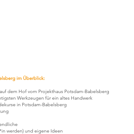
lsberg im Überblick:
h auf dem Hof vom Projekthaus Potsdam-Babelsberg
htigsten Werkzeugen für ein altes Handwerk
dekurse in Potsdam-Babelsberg
itung
endliche
er*in werden) und eigene Ideen