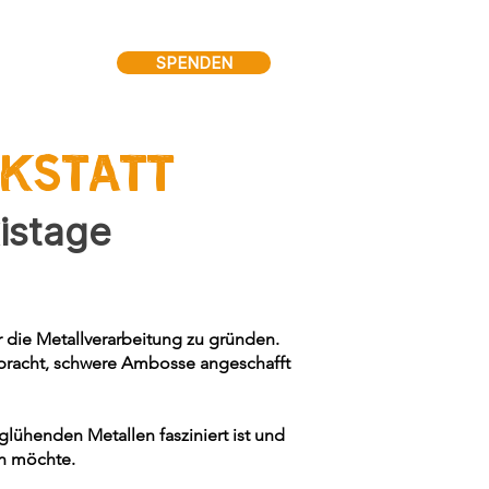
SPENDEN
KSTATT
xistage
r die Metallverarbeitung zu gründen.
ebracht, schwere Ambosse angeschafft
glühenden Metallen fasziniert ist und
en möchte.