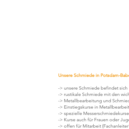
Unsere Schmiede in Potsdam-Babe
-> unsere Schmiede befindet sic
-> rustikale Schmiede mit den wic
-> Metallbearbeitung und Schmie
-> Einstiegskurse in Metallbearbe
-> spezielle Messerschmiedekurse
-> Kurse auch für Frauen oder Jug
-> offen für Mitarbeit (Fachanleit