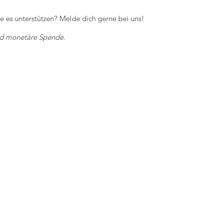
te es unterstützen? Melde dich gerne bei uns!
und monetäre Spende.