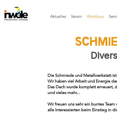
Aktuelles
Verein
Werkhaus
Semi
SCHMI
Diver
Die Schmiede und Metallwerkstatt ist
Wir haben viel Arbeit und Energie dar
Das Dach wurde komplett erneuert, d
und vieles mehr...
Wir freuen uns sehr ein buntes Team v
alle Interessierten beim Einstieg in 