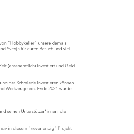
 von "Hobbykeller" unsere damals
nd Svenja für euren Besuch und viel
Zeit (ehrenamtlich) investiert und Geld
tung der Schmiede investieren können.
 und Werkzeuge ein. Ende 2021 wurde
und seinen Unterstützer*innen, die
tensiv in diesem "never endig" Projekt