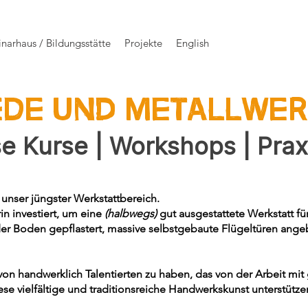
narhaus / Bildungsstätte
Projekte
English
EDE und METALLWER
se Kurse
|
Workshops
| Pra
 unser jüngster Werkstattbereich.
in investiert, um eine
(halbwegs)
gut ausgestattete Werkstatt fü
er Boden gepflastert, massive selbstgebaute Flügeltüren ang
on handwerklich Talentierten zu haben, das von der Arbeit mit 
diese vielfältige und traditionsreiche Handwerkskunst unterstütz