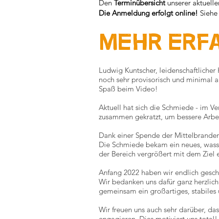
Den
Terminübersicht
unserer aktuelle
Die Anmeldung erfolgt online!
Siehe 
Mehr erf
Ludwig Kuntscher, leidenschaftliche
noch sehr provisorisch und minimal a
Spaß beim Video!
Aktuell hat sich die Schmiede - im Ve
zusammen gekratzt, um bessere Arbeit
Dank einer Spende der Mittelbranden
Die Schmiede bekam ein neues, wasse
der Bereich vergrößert mit dem Ziel
Anfang 2022 haben wir endlich gescha
Wir bedanken uns dafür ganz herzlich
gemeinsam ein großartiges, stabiles 
Wir freuen uns auch sehr darüber, das
engagieren. Dies motiviert uns total!