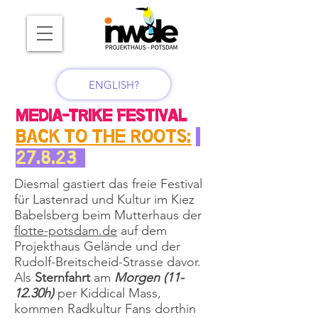
ENGLISH?
Media-Trike Festival
Back to the roots
:
27.8.23
Diesmal gastiert das freie Festival
für Lastenrad und Kultur im Kiez
Babelsberg beim Mutterhaus der
flotte-potsdam.de
auf dem
Projekthaus Gelände und der
Rudolf-Breitscheid-Strasse davor.
Als
Sternfahrt
am
Morgen (11-
12.30h)
per Kiddical Mass,
kommen Radkultur Fans dorthin