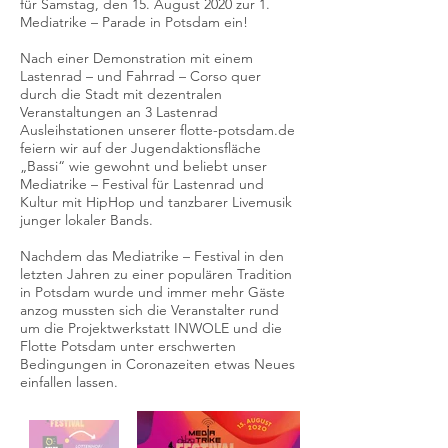
für Samstag, den 15. August 2020 zur 1.
Mediatrike – Parade in Potsdam ein!
Nach einer Demonstration mit einem
Lastenrad – und Fahrrad – Corso quer
durch die Stadt mit dezentralen
Veranstaltungen an 3 Lastenrad
Ausleihstationen unserer flotte-potsdam.de
feiern wir auf der Jugendaktionsfläche
„Bassi“ wie gewohnt und beliebt unser
Mediatrike – Festival für Lastenrad und
Kultur mit HipHop und tanzbarer Livemusik
junger lokaler Bands.
Nachdem das Mediatrike – Festival in den
letzten Jahren zu einer populären Tradition
in Potsdam wurde und immer mehr Gäste
anzog mussten sich die Veranstalter rund
um die Projektwerkstatt INWOLE und die
Flotte Potsdam unter erschwerten
Bedingungen in Coronazeiten etwas Neues
einfallen lassen.