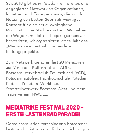
Seit 2018 gibt es in Potsdam ein breites und
engagiertes Netzwerk an Organisationen,
Initiativen und Einzelpersonen, die sich für
Nutzung von Lastenrädern als wichtiges
Konzept für eine neue, ökologische
Mobilität in der Stadt einsetzen. Wir haben
die Wege zum
Flotte
– Projekt gemeinsam
beschritten, wir organisieren jedes Jahr das
„Mediatrike – Festival“ und andere
Bildungsprojekte.
Zum Netzwerk gehören fast 20 Menschen
aus Vereinen, Kulturzentren,
ADFC
Potsdam
,
Verkehrsclub Deutschland (VCD
),
Potsdam autofrei
,
Fachhochschule Potsdam
,
Pedales Potsdam
,
Werkhaus
,
Stadtteilnetzwerk Potsdam-West
und dem
Trägerverein INWOLE.
MediaTrike Festival 2020 -
Erste Lastenradparade!
Gemeinsam laden verschiedene Potsdamer
Lastenradinitiativen und Kultureinrichtungen