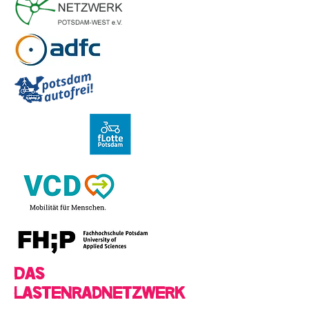
Das
Lastenradnetzwerk