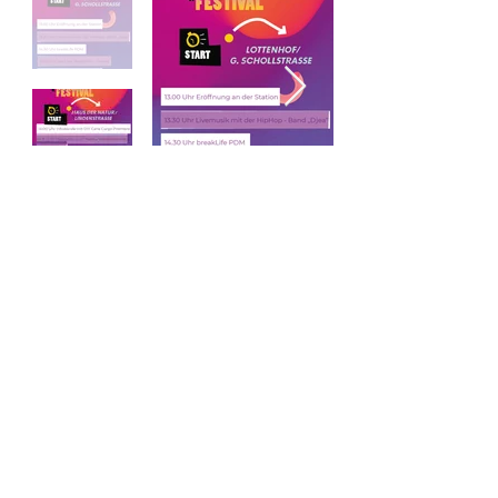
MediaTrike Festival 2019
Am 21. September 2019 fand auf dem