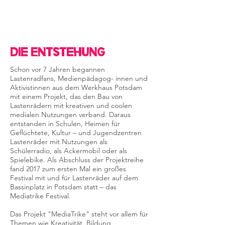
Die Entstehung
Schon vor 7 Jahren begannen
Lastenradfans, Medienpädagog- innen und
Aktivistinnen aus dem Werkhaus Potsdam
mit einem Projekt, das den Bau von
Lastenrädern mit kreativen und coolen
medialen Nutzungen verband. Daraus
entstanden in Schulen, Heimen für
Geflüchtete, Kultur – und Jugendzentren
Lastenräder mit Nutzungen als
Schülerradio, als Ackermobil oder als
Spielebike. Als Abschluss der Projektreihe
fand 2017 zum ersten Mal ein großes
Festival mit und für Lastenräder auf dem
Bassinplatz in Potsdam statt – das
Mediatrike Festival.
Das Projekt "MediaTrike" steht vor allem für
Themen wie Kreativität, Bildung,