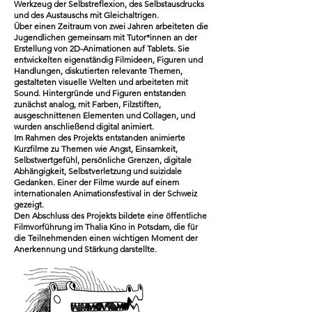
Werkzeug der Selbstreflexion, des Selbstausdrucks
und des Austauschs mit Gleichaltrigen.
Über einen Zeitraum von zwei Jahren arbeiteten die
Jugendlichen gemeinsam mit Tutor*innen an der
Erstellung von 2D-Animationen auf Tablets. Sie
entwickelten eigenständig Filmideen, Figuren und
Handlungen, diskutierten relevante Themen,
gestalteten visuelle Welten und arbeiteten mit
Sound. Hintergründe und Figuren entstanden
zunächst analog, mit Farben, Filzstiften,
ausgeschnittenen Elementen und Collagen, und
wurden anschließend digital animiert.
Im Rahmen des Projekts entstanden animierte
Kurzfilme zu Themen wie Angst, Einsamkeit,
Selbstwertgefühl, persönliche Grenzen, digitale
Abhängigkeit, Selbstverletzung und suizidale
Gedanken. Einer der Filme wurde auf einem
internationalen Animationsfestival in der Schweiz
gezeigt.
Den Abschluss des Projekts bildete eine öffentliche
Filmvorführung im Thalia Kino in Potsdam, die für
die Teilnehmenden einen wichtigen Moment der
Anerkennung und Stärkung darstellte.