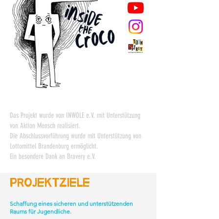
Das Projekt wurde von INWOLE e.V. mit Unterstützung
von Aktion Mensch realisiert.
Die Abschlussvorführung wurde mit Unterstützung von
Lottomittel Brandenburg ermöglicht.
Ein besondere Dank an Bravery e.V.
Projektziele
Schaffung eines sicheren und unterstützenden
Raums für Jugendliche.