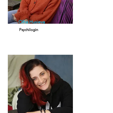
Olha Husieva
Psychilogin