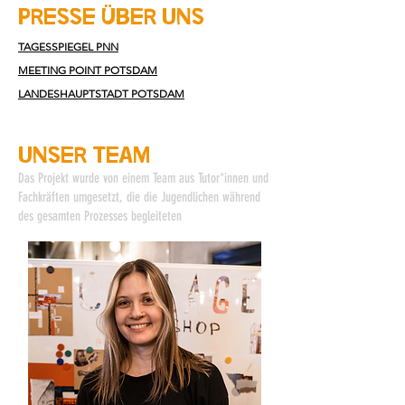
presse über uns
TAGESSPIEGEL PNN
MEETING POINT POTSDAM
LANDESHAUPTSTADT POTSDAM
unser team
Das Projekt wurde von einem Team aus Tutor*innen und
Fachkräften umgesetzt, die die Jugendlichen während
des gesamten Prozesses begleiteten