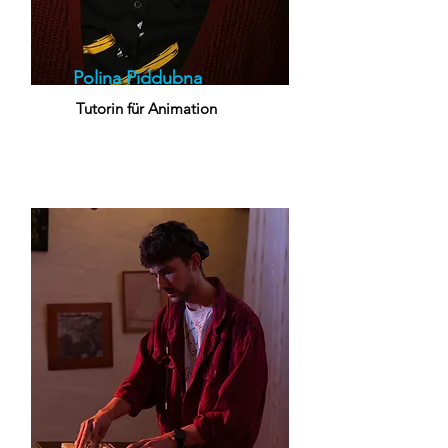
Polina Piddubna
Tutorin für Animation