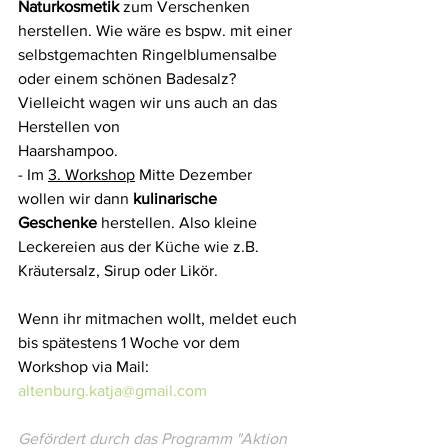
Naturkosmetik
 zum Verschenken 
herstellen. Wie wäre es bspw. mit einer 
selbstgemachten Ringelblumensalbe 
oder einem schönen Badesalz? 
Vielleicht wagen wir uns auch an das 
Herstellen von
Haarshampoo. 
- Im 
3. Workshop
 Mitte Dezember 
wollen wir dann
 kulinarische 
Geschenke
 herstellen. Also kleine 
Leckereien aus der Küche wie z.B. 
Kräutersalz, Sirup oder Likör.
Wenn ihr mitmachen wollt, meldet euch 
bis spätestens 1 Woche vor dem 
Workshop via Mail: 
altenburg.katja@gmail.com
Gefördert durch das Programm "Aktion 