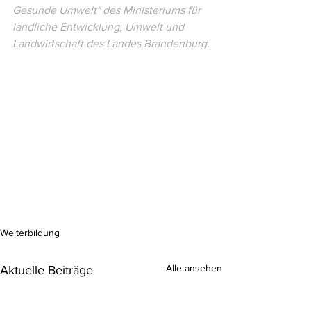
Gesunde Umwelt" des Ministeriums für 
ländliche Entwicklung, Umwelt und 
Landwirtschaft des Landes Brandenburg.
Weiterbildung
Alle ansehen
Aktuelle Beiträge