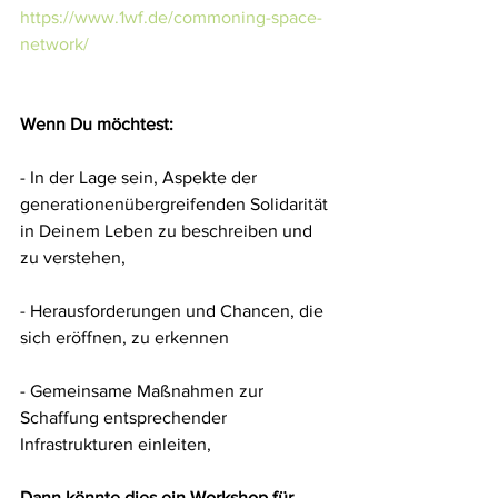
https://www.1wf.de/commoning-space-
network/
Wenn Du möchtest:
- In der Lage sein, Aspekte der 
generationenübergreifenden Solidarität 
in Deinem Leben zu beschreiben und 
zu verstehen,
- Herausforderungen und Chancen, die 
sich eröffnen, zu erkennen
- Gemeinsame Maßnahmen zur 
Schaffung entsprechender 
Infrastrukturen einleiten,
Dann könnte dies ein Workshop für 