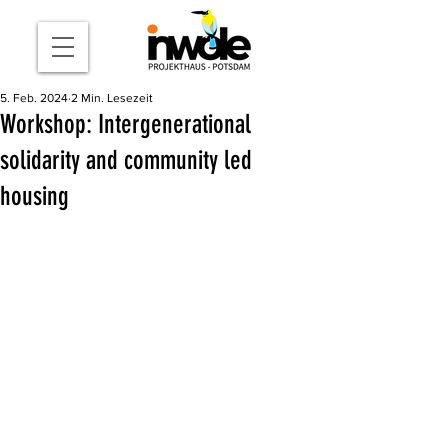
5. Feb. 2024
2 Min. Lesezeit
Workshop: Intergenerational
solidarity and community led
housing