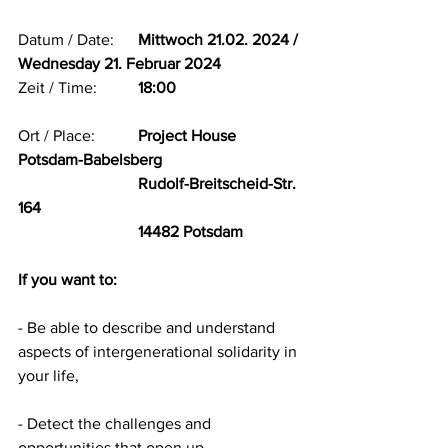
Datum / Date: 	
Mittwoch 21.02. 2024 / 
Wednesday 21. Februar 2024
Zeit / Time: 	
18:00
Ort / Place: 	
Project House 
Potsdam-Babelsberg
			Rudolf-Breitscheid-Str. 
164
			14482 Potsdam
If you want to:
- Be able to describe and understand 
aspects of intergenerational solidarity in 
your life,
- Detect the challenges and 
opportunities that open up,