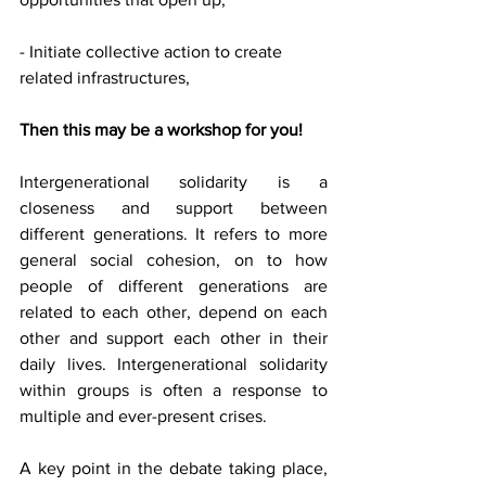
- Initiate collective action to create 
related infrastructures,
Then this may be a workshop for you!
Intergenerational solidarity is a 
closeness and support between 
different generations. It refers to more 
general social cohesion, on to how 
people of different generations are 
related to each other, depend on each 
other and support each other in their 
daily lives. Intergenerational solidarity 
within groups is often a response to 
multiple and ever-present crises.
A key point in the debate taking place, 