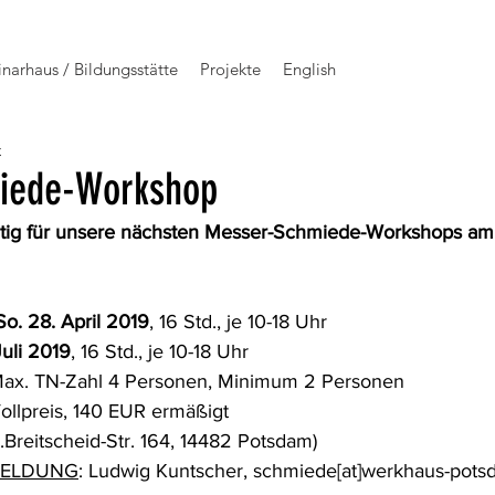
narhaus / Bildungsstätte
Projekte
English
t
iede-Workshop
itig für unsere nächsten Messer-Schmiede-Workshops 
So. 28. April 2019
, 16 Std., je 10-18 Uhr
Juli 2019
, 16 Std., je 10-18 Uhr
Max. TN-Zahl 4 Personen, Minimum 2 Personen
ollpreis, 140 EUR ermäßigt
.Breitscheid-Str. 164, 14482 Potsdam)
MELDUNG
: Ludwig Kuntscher, schmiede[at]werkhaus-pots