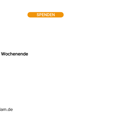
SPENDEN
am Wochenende 
dam.de