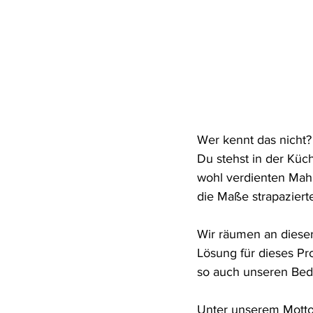
Wer kennt das nicht?
Du stehst in der Küc
wohl verdienten Mahlz
die Maße strapaziert
Wir räumen an dieser
Lösung für dieses P
so auch unseren Bed
Unter unserem Motto 