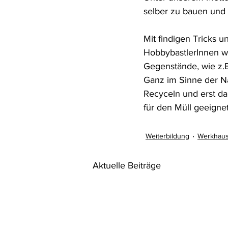
selber zu bauen und 
Mit findigen Tricks 
HobbybastlerInnen wi
Gegenstände, wie z.B
Ganz im Sinne der Na
Recyceln und erst da
für den Müll geeignet
Weiterbildung
Werkhau
Aktuelle Beiträge