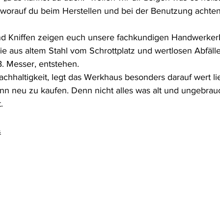
worauf du beim Herstellen und bei der Benutzung achten 
und Kniffen zeigen euch unsere fachkundigen Handwerker
e aus altem Stahl vom Schrottplatz und wertlosen Abfäll
. Messer, entstehen. 
chhaltigkeit, legt das Werkhaus besonders darauf wert lie
nn neu zu kaufen. Denn nicht alles was alt und ungebrauch
.
s