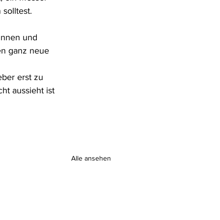
solltest.
Innen und 
en ganz neue 
ber erst zu 
t aussieht ist 
Alle ansehen