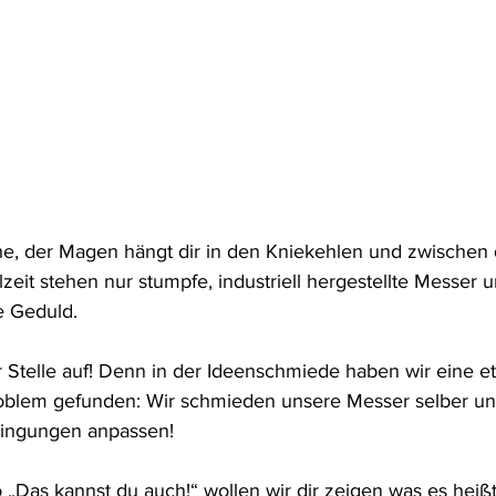
 
he, der Magen hängt dir in den Kniekehlen und zwischen d
eit stehen nur stumpfe, industriell hergestellte Messer 
e Geduld.
 Stelle auf! Denn in der Ideenschmiede haben wir eine e
roblem gefunden: Wir schmieden unsere Messer selber un
ingungen anpassen!
„Das kannst du auch!“ wollen wir dir zeigen was es heißt