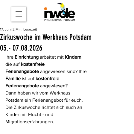
17. Juni
2 Min. Lesezeit
Zirkuswoche im Werkhaus Potsdam
03.- 07.08.2026
Ihre 
Einrichtung
 arbeitet mit 
Kindern
, 
die auf 
kostenfreie 
Ferienangebote
 angewiesen sind? Ihre 
Familie
 ist auf 
kostenfreie 
Ferienangebote
 angewiesen?
Dann haben wir vom Werkhaus 
Potsdam ein Ferienangebot für euch. 
Die Zirkuswoche richtet sich auch an 
Kinder mit Flucht - und 
Migrationserfahrungen.