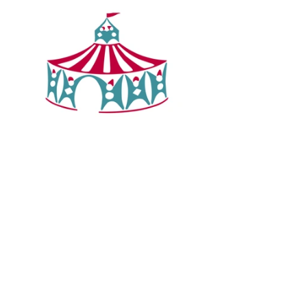
Jugendbildung
Werkhaus
Projekte
Alle ansehen
Aktuelle Beiträge