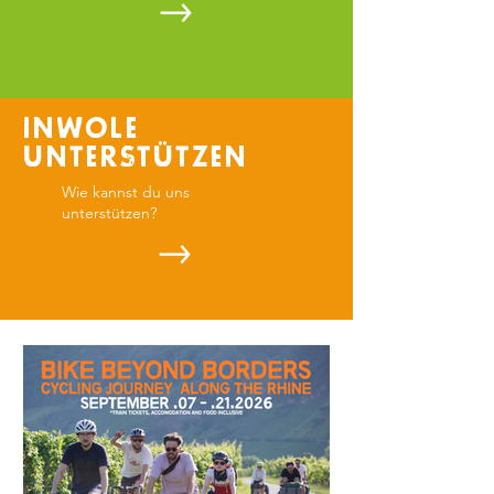
INWOLE
UNTERSTÜTZEN
Wie kannst du uns
unterstützen?