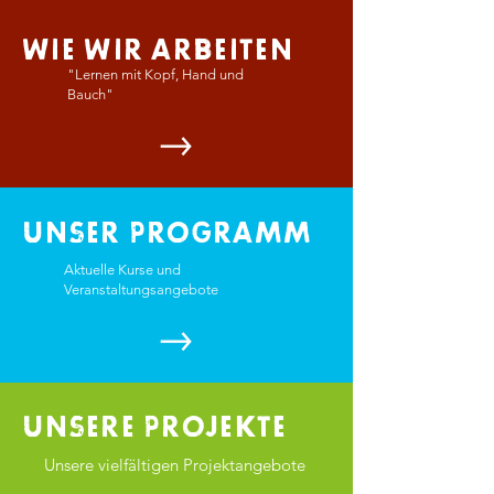
WIE WIR ARBEITEN
"Lernen mit Kopf, Hand und
Bauch"
UNSER PROGRAMM
Aktuelle Kurse und
Veranstaltungsangebote
UNSERE PROJEKTE
Unsere vielfältigen Projektangebote