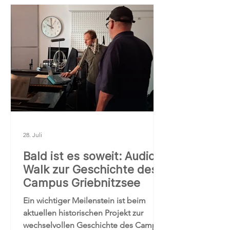
projects, enjoy rest days, and create
unforgettable memories through
cultural exchange and teamwork.
28. Juli
Bald ist es soweit: Audio-
Walk zur Geschichte des
Campus Griebnitzsee
Ein wichtiger Meilenstein ist beim
aktuellen historischen Projekt zur
wechselvollen Geschichte des Campus