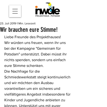
23. Juli 2019
1 Min. Lesezeit
Wir brauchen eure Stimme!
Liebe Freunde des Projekthauses! 
Wir würden uns freuen, wenn ihr uns 
bei der Kampagne "Gemeinam für 
Potsdam" unterstützt. Dabei müsst ihr 
nichts spenden, sondern uns einfach 
eure Stimme schenken.
Die Nachfrage für die 
Schmiedewerkstatt steigt kontinuierlich 
und wir möchten den Ausbau 
vorantreiben um ein sicheres und 
vielfältigeres Angebot insbesondere für 
Kinder und Jugendliche anbieten zu 
können. Unterstützt uns mit eurer 