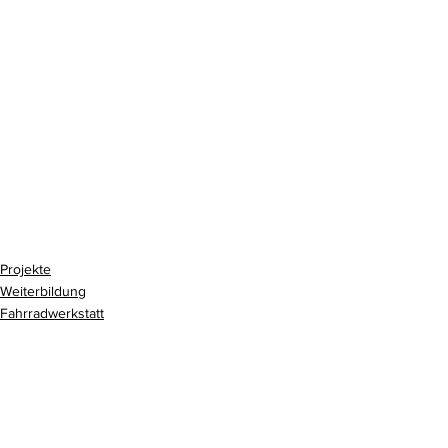
Projekte
Weiterbildung
Fahrradwerkstatt
Alle ansehen
Aktuelle Beiträge