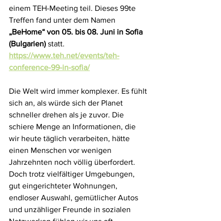
einem TEH-Meeting teil. Dieses 99te 
Treffen fand unter dem Namen 
„BeHome“ von 05. bis 08. Juni in Sofia 
(Bulgarien) 
statt.
https://www.teh.net/events/teh-
conference-99-in-sofia/
Die Welt wird immer komplexer. Es fühlt 
sich an, als würde sich der Planet 
schneller drehen als je zuvor. Die 
schiere Menge an Informationen, die 
wir heute täglich verarbeiten, hätte 
einen Menschen vor wenigen 
Jahrzehnten noch völlig überfordert. 
Doch trotz vielfältiger Umgebungen, 
gut eingerichteter Wohnungen, 
endloser Auswahl, gemütlicher Autos 
und unzähliger Freunde in sozialen 