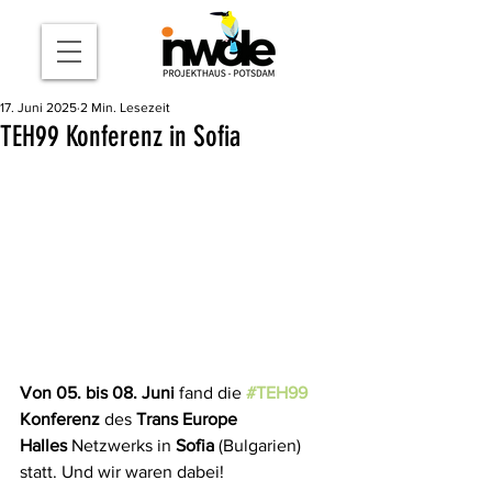
17. Juni 2025
2 Min. Lesezeit
TEH99 Konferenz in Sofia
Von 05. bis 08. Juni
 fand die 
#TEH99
Konferenz
 des 
Trans Europe 
Halles
 Netzwerks in 
Sofia
 (Bulgarien) 
statt. Und wir waren dabei!