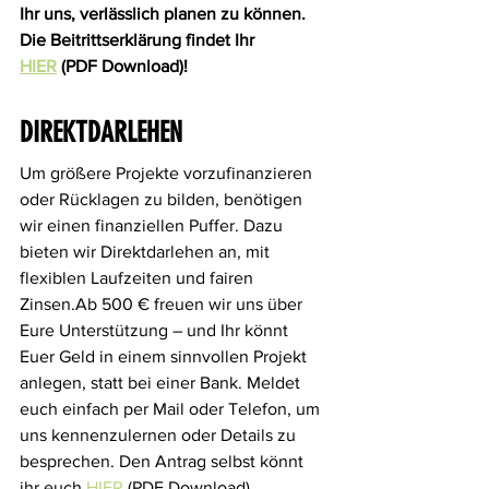
Ihr uns, verlässlich planen zu können. 
Die Beitrittserklärung findet Ihr 
HIER
 (PDF Download)!
DIREKTDARLEHEN
Um größere Projekte vorzufinanzieren 
oder Rücklagen zu bilden, benötigen 
wir einen finanziellen Puffer. Dazu 
bieten wir Direktdarlehen an, mit 
flexiblen Laufzeiten und fairen 
Zinsen.Ab 500 € freuen wir uns über 
Eure Unterstützung – und Ihr könnt 
Euer Geld in einem sinnvollen Projekt 
anlegen, statt bei einer Bank. Meldet 
euch einfach per Mail oder Telefon, um 
uns kennenzulernen oder Details zu 
besprechen. Den Antrag selbst könnt 
ihr euch 
HIER
 (PDF Download) 