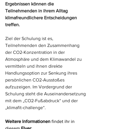
Ergebnissen können die 
Teilnehmenden in ihrem Alltag 
klimafreundlichere Entscheidungen 
treffen.
Ziel der Schulung ist es, 
Teilnehmenden den Zusammenhang 
der CO2-Konzentration in der 
Atmosphäre und dem Klimawandel zu 
vermitteln und ihnen direkte 
Handlungsoption zur Senkung ihres 
persönlichen CO2-Ausstoßes 
aufzuzeigen. Im Vordergrund der 
Schulung steht die Auseinandersetzung 
mit dem „CO2-Fußabdruck“ und der 
„klimafit-challenge“.
Weitere Informationen
 findet ihr in 
diesem 
Flyer
: