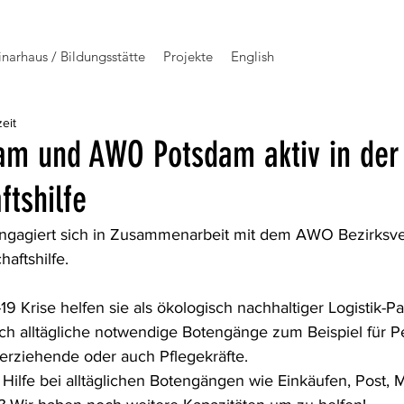
narhaus / Bildungsstätte
Projekte
English
eit
dam und AWO Potsdam aktiv in der
tshilfe
engagiert sich in Zusammenarbeit mit dem AWO Bezirksv
haftshilfe.
 Krise helfen sie als ökologisch nachhaltiger Logistik-Pa
ch alltägliche notwendige Botengänge zum Beispiel für P
nerziehende oder auch Pflegekräfte.
s Hilfe bei alltäglichen Botengängen wie Einkäufen, Post