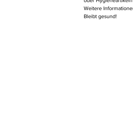
oder Hygieneartikeln
Weitere Informationen
Bleibt gesund!