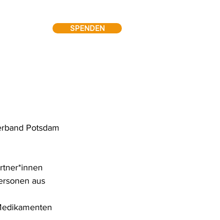
SPENDEN
erband Potsdam 
rtner*innen 
ersonen aus 
, Medikamenten 