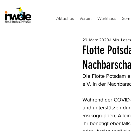
Aktuelles
Verein
Werkhaus
Semi
29. März 2020
1 Min. Lesez
Flotte Pots
Nachbarschaf
Die Flotte Potsdam 
e.V. in der Nachbarsc
Während der COVID-19
und unterstützen dur
Risikogruppen, Allei
Ihr benötigt ebenfall