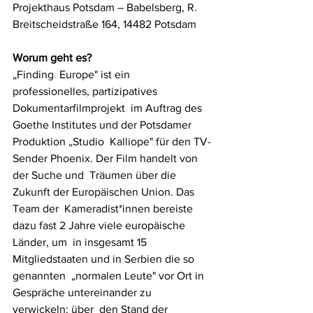
Projekthaus Potsdam – Babelsberg, R. 
Breitscheidstraße 164, 14482 Potsdam
Worum geht es?
„Finding  Europe" ist ein 
professionelles, partizipatives 
Dokumentarfilmprojekt  im Auftrag des 
Goethe Institutes und der Potsdamer 
Produktion „Studio  Kalliope" für den TV-
Sender Phoenix. Der Film handelt von 
der Suche und  Träumen über die 
Zukunft der Europäischen Union. Das 
Team der  Kameradist*innen bereiste 
dazu fast 2 Jahre viele europäische 
Länder, um  in insgesamt 15 
Mitgliedstaaten und in Serbien die so 
genannten  „normalen Leute" vor Ort in 
Gespräche untereinander zu 
verwickeln: über  den Stand der 