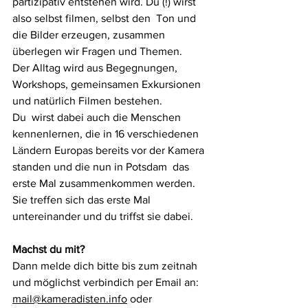
partizipativ entstehen wird. Du (!) wirst 
also selbst filmen, selbst den  Ton und 
die Bilder erzeugen, zusammen 
überlegen wir Fragen und Themen.
Der Alltag wird aus Begegnungen, 
Workshops, gemeinsamen Exkursionen 
und natürlich Filmen bestehen.
Du  wirst dabei auch die Menschen 
kennenlernen, die in 16 verschiedenen  
Ländern Europas bereits vor der Kamera 
standen und die nun in Potsdam  das 
erste Mal zusammenkommen werden. 
Sie treffen sich das erste Mal  
untereinander und du triffst sie dabei. 
Machst du mit?
Dann melde dich bitte bis zum zeitnah 
und möglichst verbindich per Email an: 
mail@kameradisten.info
 oder 