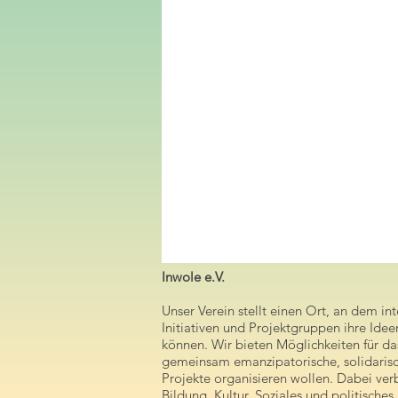
Inwole e.V.
Unser Verein stellt einen Ort, an dem in
Initiativen und Projektgruppen ihre Id
können. Wir bieten Möglichkeiten für da
gemeinsam emanzipatorische, solidaris
Projekte organisieren wollen. Dabei ver
Bildung, Kultur, Soziales und politisch