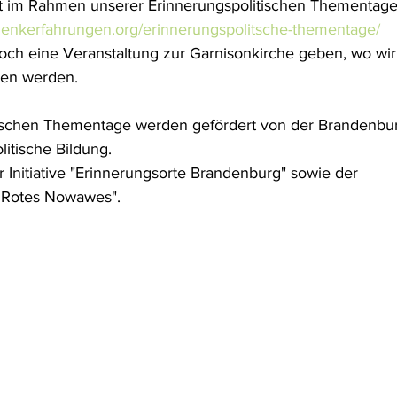
tt im Rahmen unserer Erinnerungspolitischen Thementage.
denkerfahrungen.org/erinnerungspolitsche-thementage/
och eine Veranstaltung zur Garnisonkirche geben, wo wir
gen werden.
tischen Thementage werden gefördert von der Brandenbu
litische Bildung.
 Initiative "Erinnerungsorte Brandenburg" sowie der 
t Rotes Nowawes".