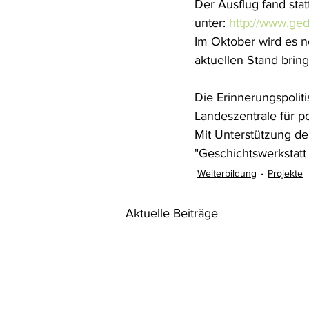
Der Ausflug fand sta
unter: 
http://www.ge
Im Oktober wird es n
aktuellen Stand brin
Die Erinnerungspoli
Landeszentrale für po
Mit Unterstützung der
"Geschichtswerkstat
Weiterbildung
Projekte
Aktuelle Beiträge