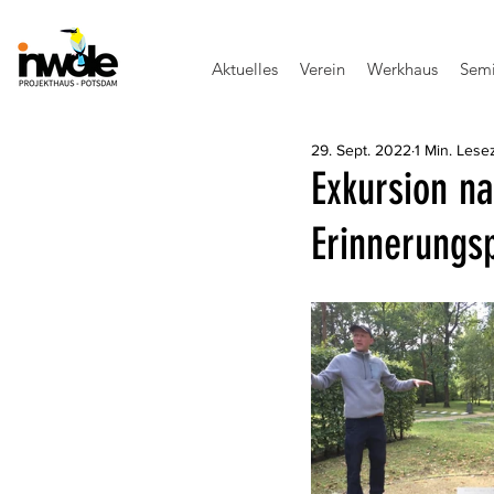
Aktuelles
Verein
Werkhaus
Semi
29. Sept. 2022
1 Min. Lesez
Exkursion n
Erinnerungs