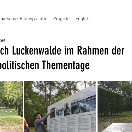
narhaus / Bildungsstätte
Projekte
English
eit
ach Luckenwalde im Rahmen der
politischen Thementage