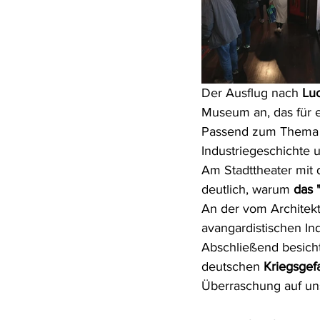
Der Ausflug nach 
Lu
Museum an, das für e
Passend zum Thema un
Industriegeschichte u
Am Stadttheater mit
deutlich, warum 
das 
An der vom Architek
avangardistischen Ind
Abschließend besicht
deutschen 
Kriegsgef
Überraschung auf uns