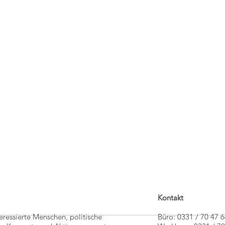
Kontakt
teressierte Menschen, politische
Büro: 0331 / 70 47 