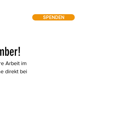
SPENDEN
ember!
e Arbeit im 
 direkt bei 