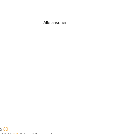
Alle ansehen
66
80