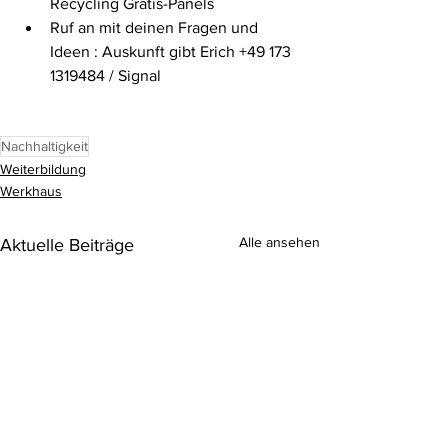
Recycling Gratis-Panels
Ruf an mit deinen Fragen und 
Ideen : Auskunft gibt Erich +49 173 
1319484 / Signal 
Nachhaltigkeit
Weiterbildung
Werkhaus
Alle ansehen
Aktuelle Beiträge