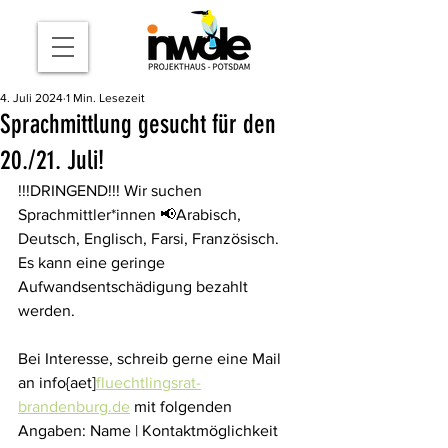
4. Juli 2024
1 Min. Lesezeit
Sprachmittlung gesucht für den
20./21. Juli!
!!!DRINGEND!!! Wir suchen 
Sprachmittler*innen 📢Arabisch, 
Deutsch, Englisch, Farsi, Französisch. 
Es kann eine geringe 
Aufwandsentschädigung bezahlt 
werden. 
Bei Interesse, schreib gerne eine Mail 
an info{aet]
fluechtlingsrat-
brandenburg.de
 mit folgenden 
Angaben: Name | Kontaktmöglichkeit 