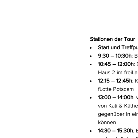
  Stationen der Tour
Start und Treffp
9:30 – 10:30h
: 
10:45 – 12:00h
:
Haus 2 im freiLa
12:15 – 12:45h
: 
fLotte Potsdam
13:00 – 14:00h
:
von Kati & Käthe
gegenüber in ei
können
14:30 – 15:30h
: