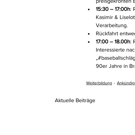
preisgekrönten B
15:30 – 17:00h
:
Kasimir & Liselo
Verarbeitung.
Rückfahrt entwe
17:00 – 18.00h
: 
Interessierte na
„#baseballschläg
90er Jahre in B
Weiterbildung
Ankündi
Aktuelle Beiträge