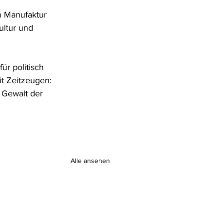
n Manufaktur 
ultur und 
ür politisch 
t Zeitzeugen: 
 Gewalt der 
Alle ansehen