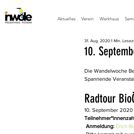
Aktuelles
Verein
Werkhaus
Semi
31. Aug. 2020
1 Min. Lesez
10. Septemb
Die Wandelwoche Ber
Spannende Veranstalt
Radtour Bio
10. September 2020 
Teilnehmer*innenzah
Anmeldung:
Erich.B