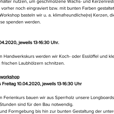
ehälter nutzen, um geschmolzene Wachs- und Kerzenrest
vorher noch eingraviert bzw. mit bunten Farben gestalte
Workshop basteln wir u. a. klimafreundliche(re) Kerzen, d
use spenden werden.
04.2020, jeweils 13-16:30 Uhr. 
n Handwerkskurs werden wir Koch- oder Esslöffel und kle
 frischen Laubhölzern schnitzen.
uworkshop
Freitag 10.04.2020, jeweils 13-16:30 Uhr
n Ferienkurs bauen wir aus Sperrholz unsere Longboards 
3 Stunden sind für den Bau notwendig. 
nd Formgebung bis hin zur bunten Gestaltung der untere