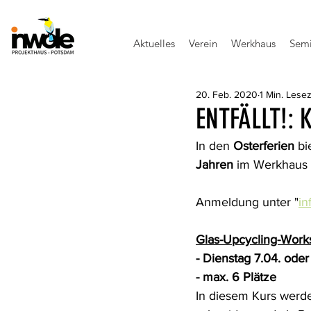
Aktuelles
Verein
Werkhaus
Semi
20. Feb. 2020
1 Min. Lesez
ENTFÄLLT!: 
In den 
Osterferien
 b
Jahren
 im Werkhaus 
Anmeldung unter "
in
Glas-Upcycling-Wor
- Dienstag 7.04. ode
- max. 6 Plätze
In diesem Kurs werde