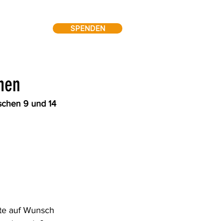
SPENDEN
hen
schen 9 und 14 
te auf Wunsch 