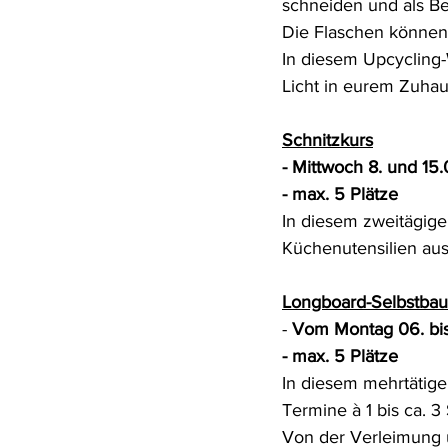
schneiden und als B
Die Flaschen können 
In diesem Upcycling-
Licht in eurem Zuha
Schnitzkurs
- Mittwoch 8. und 15.
- max. 5 Plätze
In diesem zweitägige
Küchenutensilien aus
Longboard-Selbstba
- 
Vom Montag 06. bis 
- max. 5 Plätze
In diesem mehrtätige
Termine à 1 bis ca. 
Von der Verleimung u