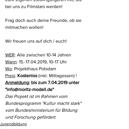
bei uns zu Filmstars werden!
Frag doch auch deine Freunde, ob sie 
mitmachen wollen!
Wir freuen uns auf dich / euch!
WER
: Alle zwischen 10-14 Jahren
Wann
: 15.-17.04.2019, 10-17 Uhr
Wo
: Projekthaus Potsdam
Preis
: 
Kostenlos
 (inkl. Mittagessen) !
Anmeldung
: bis zum 7.04.2019 unter 
"info@moritz-modell.de"
Das Projekt ist im Rahmen vom 
Bundesprogramm "Kultur macht stark" 
vom Bundesministerium für Bildung 
und Forschung gefördert.  
Jugendbildung