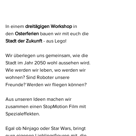
In einem 
dreitägigen Workshop
 in 
den 
Osterferien
 bauen wir mit euch die 
Stadt der Zukunft
 - aus Lego!
Wir überlegen uns gemeinsam, wie die 
Stadt im Jahr 2050 wohl aussehen wird.
Wie werden wir leben, wo werden wir 
wohnen? Sind Roboter unsere 
Freunde? Werden wir fliegen können?
Aus unseren Ideen machen wir 
zusammen einen StopMotion Film mit 
Spezialeffekten. 
Egal ob Ninjago oder Star Wars, bringt 
eure eigenen Lieblingsfiguren mit, die 